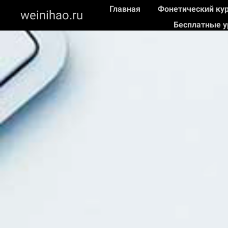
Главная
Фонетический ку
weinihao.ru
Бесплатные 