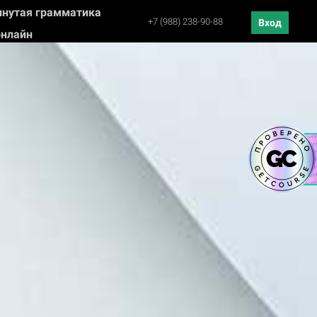
нутая грамматика
+7 (988) 238-90-88
Вход
нлайн